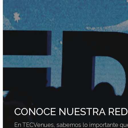
CONOCE NUESTRA RED
En TECVenues, sabemos lo importante que e