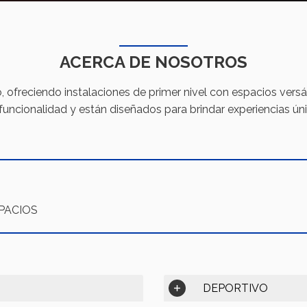
ACERCA DE NOSOTROS
freciendo instalaciones de primer nivel con espacios versáti
funcionalidad y están diseñados para brindar experiencias úni
SPACIOS
DEPORTIVO