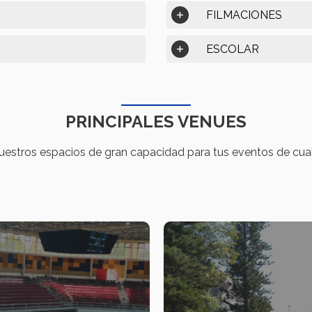
FILMACIONES
ESCOLAR
PRINCIPALES VENUES
estros espacios de gran capacidad para tus eventos de cualq