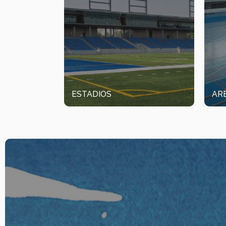
ESTADIOS
AR