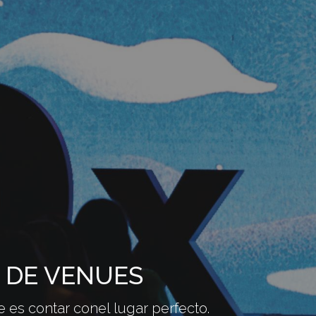
 DE VENUES
s contar con​ el lugar perfecto.