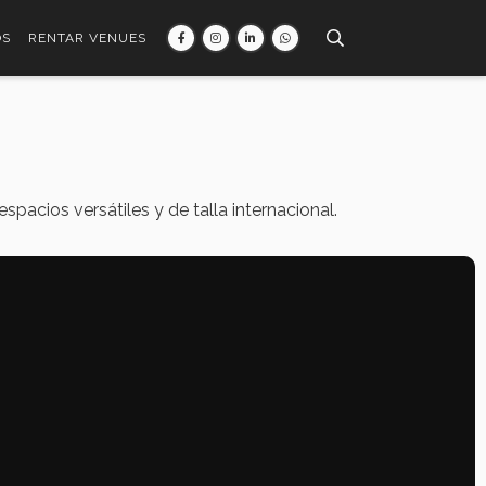
OS
RENTAR VENUES
pacios versátiles y de talla internacional.