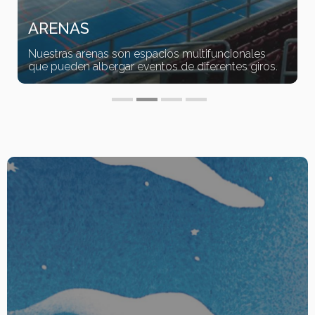
ARENAS
Nuestras arenas son espacios multifuncionales
que pueden albergar eventos de diferentes giros.