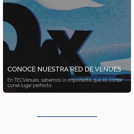
CONOCE NUESTRA RED DE VENUES
En TECVenues, sabemos lo importante que es contar
con​ el lugar perfecto.